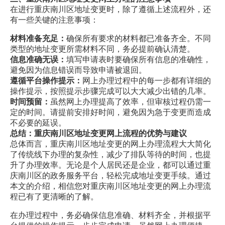
在进行重庆南川区地址变更时，除了遵循上述流程外，还
有一些关键的注意事项：
材料准备充足：
确保所有要求的材料都已准备齐全。不同
类型的地址变更所需材料不同，务必提前确认清楚。
信息准确无误：
填写申请表时要确保所有信息的准确性，
避免因为信息错误而导致申请被退回。
遵循平台操作提示：
网上办理过程中的每一步都有详细的
操作提示，按照提示步骤完成可以大大减少出错的几率。
时间预留：
虽然网上办理提高了效率，但审核过程仍需一
定的时间。请提前安排好时间，避免因为急于变更而造成
不必要的延误。
总结：重庆南川区地址变更网上流程的优势与建议
总体而言，重庆南川区地址变更的网上办理流程大大简化
了传统线下办理的复杂性，减少了排队等待的时间，也提
升了办理效率。无论是个人居民还是企业，都可以通过重
庆南川区的政务服务平台，轻松完成地址变更手续。通过
本文的介绍，相信您对重庆南川区地址变更的网上办理流
程已有了更清晰的了解。
在办理过程中，务必确保信息准确、材料齐全，并根据平