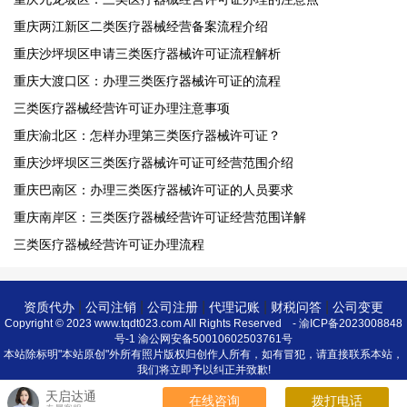
重庆两江新区二类医疗器械经营备案流程介绍
重庆沙坪坝区申请三类医疗器械许可证流程解析
重庆大渡口区：办理三类医疗器械许可证的流程
三类医疗器械经营许可证办理注意事项
重庆渝北区：怎样办理第三类医疗器械许可证？
重庆沙坪坝区三类医疗器械许可证可经营范围介绍
重庆巴南区：办理三类医疗器械许可证的人员要求
重庆南岸区：三类医疗器械经营许可证经营范围详解
三类医疗器械经营许可证办理流程
|
|
|
|
|
资质代办
公司注销
公司注册
代理记账
财税问答
公司变更
Copyright © 2023 www.tqdt023.com All Rights Reserved -
渝ICP备2023008848
号-1
渝公网安备50010602503761号
本站除标明"本站原创"外所有照片版权归创作人所有，如有冒犯，请直接联系本站，
我们将立即予以纠正并致歉!
天启达通
在线咨询
拨打电话