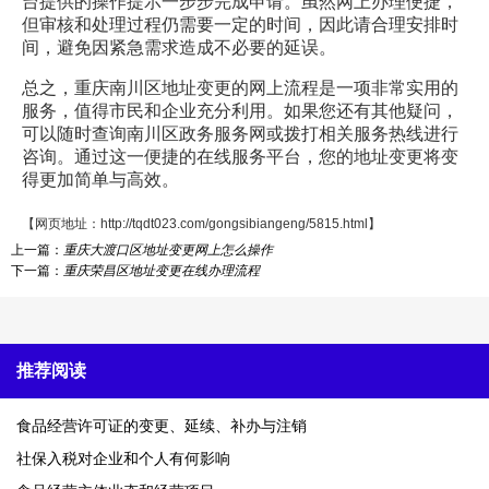
台提供的操作提示一步步完成申请。虽然网上办理便捷，
但审核和处理过程仍需要一定的时间，因此请合理安排时
间，避免因紧急需求造成不必要的延误。
总之，重庆南川区地址变更的网上流程是一项非常实用的
服务，值得市民和企业充分利用。如果您还有其他疑问，
可以随时查询南川区政务服务网或拨打相关服务热线进行
咨询。通过这一便捷的在线服务平台，您的地址变更将变
得更加简单与高效。
【网页地址：
http://tqdt023.com/gongsibiangeng/5815.html
】
上一篇：
重庆大渡口区地址变更网上怎么操作
下一篇：
重庆荣昌区地址变更在线办理流程
推荐阅读
食品经营许可证的变更、延续、补办与注销
社保入税对企业和个人有何影响