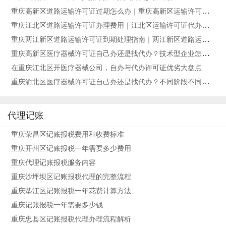
重庆高新区道路运输许可证过期怎么办｜重庆高新区运输许可证
到期办理方法
重庆江北区道路运输许可证办理费用｜江北区运输许可证代办价
格是多少
重庆两江新区道路运输许可证到期处理指南｜两江新区道路运输
许可证过期如何办理
重庆高新区医疗器械许可证自己办还是找代办？技术型企业怎么
选
在重庆江北区开医疗器械公司，自办与代办许可证优劣大盘点
重庆渝北区医疗器械许可证自己办还是找代办？不同阶段不同策
略
代理记账
重庆荣昌区记账报税费用和收费标准
重庆开州区记账报税一年需要多少费用
重庆代理记账报税服务内容
重庆沙坪坝区记账报税代理的完整流程
重庆垫江区记账报税一年花费计算方法
重庆记账报税一年需要多少钱
重庆忠县区记账报税代理办理流程解析