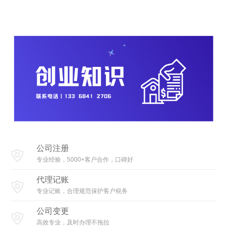
公司注册
专业经验，5000+客户合作，口碑好
代理记账
专业记账，合理规范保护客户税务
公司变更
高效专业，及时办理不拖拉