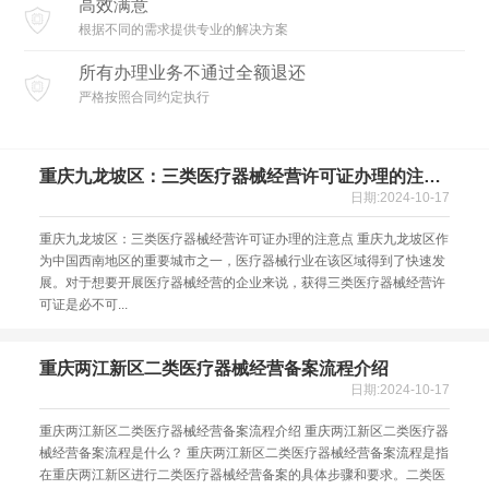
高效满意
根据不同的需求提供专业的解决方案
所有办理业务不通过全额退还
严格按照合同约定执行
重庆九龙坡区：三类医疗器械经营许可证办理的注意
点
日期:2024-10-17
重庆九龙坡区：三类医疗器械经营许可证办理的注意点 重庆九龙坡区作
为中国西南地区的重要城市之一，医疗器械行业在该区域得到了快速发
展。对于想要开展医疗器械经营的企业来说，获得三类医疗器械经营许
可证是必不可...
重庆两江新区二类医疗器械经营备案流程介绍
日期:2024-10-17
重庆两江新区二类医疗器械经营备案流程介绍 重庆两江新区二类医疗器
械经营备案流程是什么？ 重庆两江新区二类医疗器械经营备案流程是指
在重庆两江新区进行二类医疗器械经营备案的具体步骤和要求。二类医