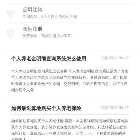
公司注销
周期极短，2个月内完成公司注销
商标注册
免费查询，商标注册成功率高。
个人养老金明细查询系统怎么使用
日期:2023-09-27
个人养老金明细查询系统怎么使用 个人养老金明细查询系统是为了方便
个人查询自己的养老金明细而建立的在线服务。通过该系统，您可以随
时查询个人养老金账户的余额、交易明细、回款日期等信息。以下将详
细介绍个人养...
如何最划算地购买个人养老保险
日期:2023-09-27
如何最划算地购买个人养老保险 概要：本文将详细解读如何最划算地购
买个人养老保险。从了解养老保险的基本知识开始，到选择适合自己的
保险计划，最后给出一些建议和总结。 正文： 一、了解养老保险的基
本知识 1...