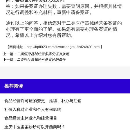
问：备案证办理失败怎么办？
答：如果备案证办理失败，需要查明原因，并根据具体情
况进行调整和补充材料，重新申请备案证。
通过以上的问答，相信您对于二类医疗器械经营备案证的
办理有了更全面的了解。如果您有需要办理备案证的情
况，希望以上介绍对您有所帮助。
【网页地址：
http://tqdt023.com/fuwuxiangmu/list24/491.html
】
上一篇：
二类医疗器械经营备案凭证有效期
下一篇：
二类医疗器械经营备案证的条件
推荐阅读
食品经营许可证的变更、延续、补办与注销
社保入税对企业和个人有何影响
食品经营主体业态和经营项目
重庆中医备案诊所可以开西药吗？